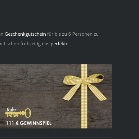
nen
Geschenkgutschein
für bis zu 6 Personen zu
mit schon frühzeitig das
perfekte