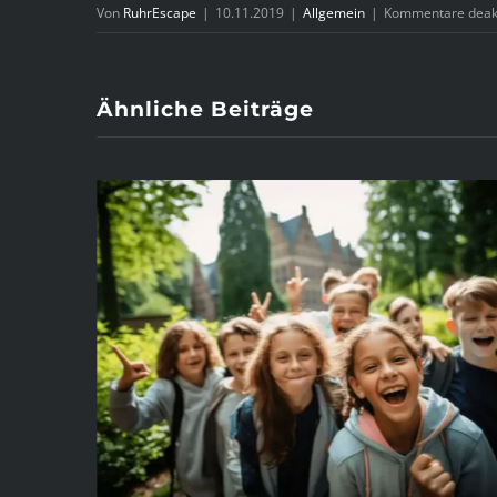
Von
RuhrEscape
|
10.11.2019
|
Allgemein
|
Kommentare deakt
Ähnliche Beiträge