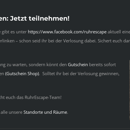
n: Jetzt teilnehmen!
 gibt es unter
https://www.facebook.com/ruhrescape
aktuell ei
rlinken – schon seid ihr bei der Verlosung dabei. Sichert euch da
sung zu warten, sondern könnt den
Gutschein
bereits sofort
ben
(Gutschein Shop)
. Solltet ihr bei der Verlosung gewinnen,
cht euch das RuhrEscape-Team!
 alle unsere
Standorte und Räume
.