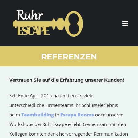
Zum
Inhalt
springen
REFERENZEN
Vertrauen Sie auf die Erfahrung unserer Kunden!
Seit Ende April 2015 haben bereits viele
unterschiedliche Firmenteams ihr Schlüsselerlebnis
beim
Teambuilding
in
Escape Rooms
oder unseren
Workshops bei RuhrEscape erlebt. Gemeinsam mit den
Kollegen konnten dank hervorragender Kommunikation