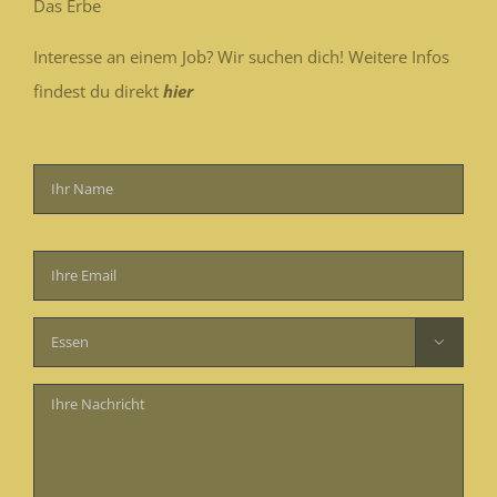
Das Erbe
Interesse an einem Job? Wir suchen dich! Weitere Infos
findest du direkt
hier
Bitte
lasse
dieses
Feld

leer.