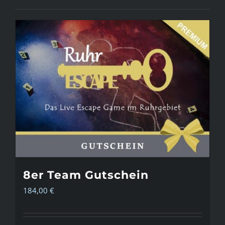
8er Team Gutschein
184,00
€