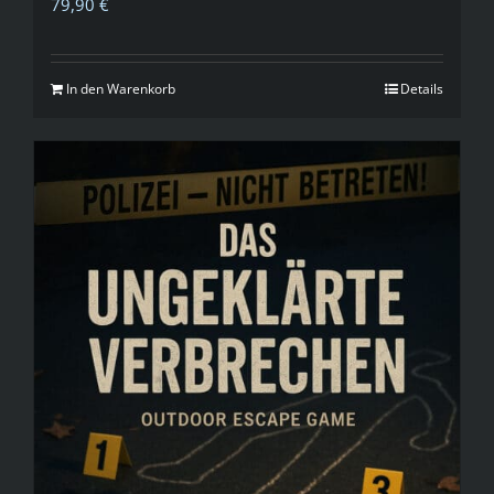
79,90
€
In den Warenkorb
Details