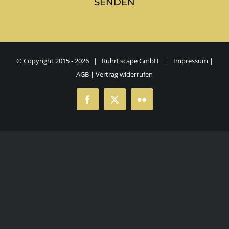
© Copyright 2015 -
2026 | RuhrEscape GmbH |
Impressum
|
AGB
|
Vertrag widerrufen
Facebook
X
Flickr