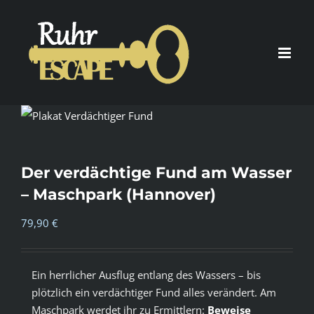
Zum
Inhalt
springen
Der verdächtige Fund am Wasser
– Maschpark (Hannover)
79,90
€
Ein herrlicher Ausflug entlang des Wassers – bis
plötzlich ein verdächtiger Fund alles verändert. Am
Maschpark werdet ihr zu Ermittlern:
Beweise