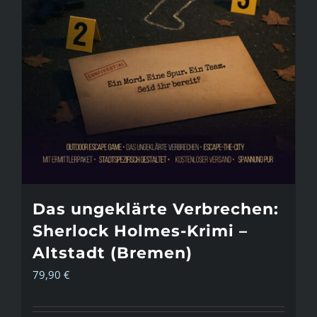
Das ungeklärte Verbrechen:
Sherlock Holmes-Krimi –
Altstadt (Bremen)
79,90
€