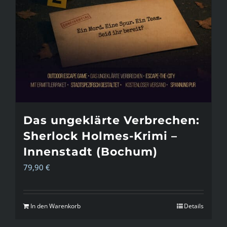
Das ungeklärte Verbrechen:
Sherlock Holmes-Krimi –
Innenstadt (Bochum)
79,90
€
In den Warenkorb
Details