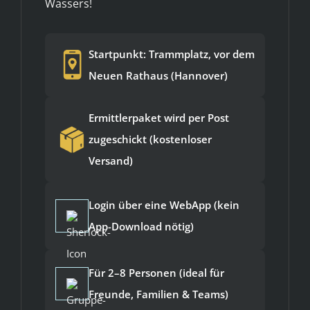
Wassers!
Startpunkt: Trammplatz, vor dem
Neuen Rathaus (Hannover)
Ermittlerpaket wird per Post
zugeschickt (kostenloser
Versand)
Login über eine WebApp (kein
App-Download nötig)
Für 2–8 Personen (ideal für
Freunde, Familien & Teams)