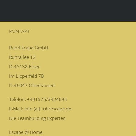
KONTAKT
RuhrEscape GmbH
Ruhrallee 12
D-45138
Essen
Im Lipperfeld 7B
D-46047
Oberhausen
Telefon:
+491575/3424695
E-Mail: info (at) ruhrescape.de
Die Teambuilding Experten
Escape @ Home