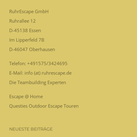
RuhrEscape GmbH
Ruhrallee 12
D-45138
Essen
Im Lipperfeld 7B
D-46047
Oberhausen
Telefon:
+491575/3424695
E-Mail: info (at) ruhrescape.de
Die Teambuilding Experten
Escape @ Home
Questies Outdoor Escape Touren
NEUESTE BEITRÄGE