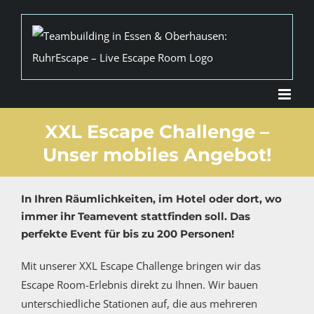
Zum
Inhalt
springen
XXL Escape Challenge –
Unser mobiles Angebot!
In Ihren Räumlichkeiten, im Hotel oder dort, wo
immer ihr Teamevent stattfinden soll. Das
perfekte Event für bis zu 200 Personen!
Mit unserer XXL Escape Challenge bringen wir das
Escape Room-Erlebnis direkt zu Ihnen. Wir bauen
unterschiedliche Stationen auf, die aus mehreren