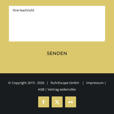
© Copyright 2015 -
2026 | RuhrEscape GmbH |
Impressum
|
AGB
|
Vertrag widerrufen
Facebook
X
Flickr