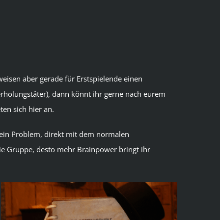
eisen aber gerade für Erstspielende einen
derholungstäter), dann könnt ihr gerne nach eurem
en sich hier an.
e kein Problem, direkt mit dem normalen
 die Gruppe, desto mehr Brainpower bringt ihr