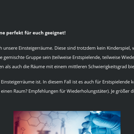
me perfekt für euch geeignet!
unsere Einsteigerräume. Diese sind trotzdem kein Kinderspiel, w
ne gemischte Gruppe sein (teilweise Erstspielende, teilweise Wie
n als auch die Räume mit einem mittleren Schwierigkeitsgrad biet
Einsteigerräume ist. In diesem Fall ist es auch für Erstspielend
hon einen Raum? Empfehlungen für
Wiederholungstäter
). Je größer