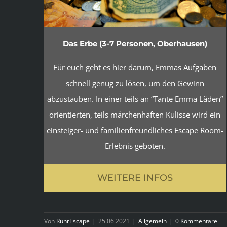
Das Erbe (3-7 Personen, Oberhausen)
Für euch geht es hier darum, Emmas Aufgaben
schnell genug zu lösen, um den Gewinn
abzustauben. In einer teils an “Tante Emma Läden”
orientierten, teils märchenhaften Kulisse wird ein
einsteiger- und familienfreundliches Escape Room-
Erlebnis geboten.
WEITERE INFOS
Von
RuhrEscape
|
25.06.2021
|
Allgemein
|
0 Kommentare