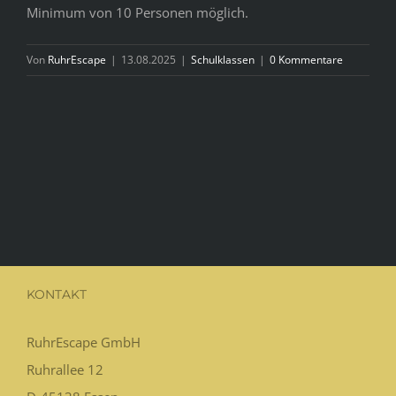
Minimum von 10 Personen möglich.
Von
RuhrEscape
|
13.08.2025
|
Schulklassen
|
0 Kommentare
KONTAKT
RuhrEscape GmbH
Ruhrallee 12