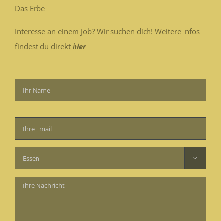
Das Erbe
Interesse an einem Job? Wir suchen dich! Weitere Infos
findest du direkt
hier
Bitte
lasse
dieses
Feld

leer.