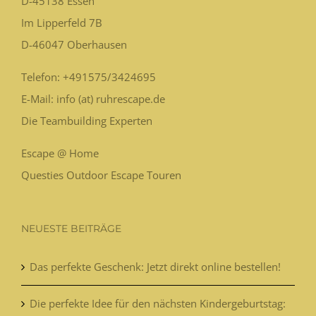
D-45138
Essen
Im Lipperfeld 7B
D-46047
Oberhausen
Telefon:
+491575/3424695
E-Mail: info (at) ruhrescape.de
Die Teambuilding Experten
Escape @ Home
Questies Outdoor Escape Touren
NEUESTE BEITRÄGE
Das perfekte Geschenk: Jetzt direkt online bestellen!
Die perfekte Idee für den nächsten Kindergeburtstag: