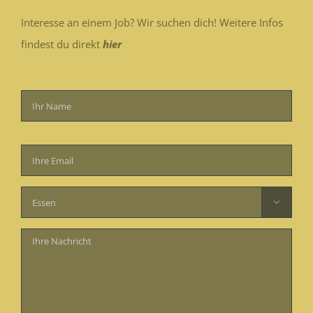
Interesse an einem Job? Wir suchen dich! Weitere Infos
findest du direkt
hier
Bitte
lasse
dieses
Feld

leer.