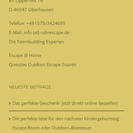
Im Lipperfeld 7B
D-46047
Oberhausen
Telefon:
+491575/3424695
E-Mail: info (at) ruhrescape.de
Die Teambuilding Experten
Escape @ Home
Questies Outdoor Escape Touren
NEUESTE BEITRÄGE
Das perfekte Geschenk: Jetzt direkt online bestellen!
Die perfekte Idee für den nächsten Kindergeburtstag:
Escape Room oder Outdoor-Abenteuer