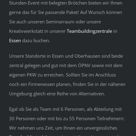
Stunden-Event mit belegten Brötchen bieten wir Ihnen
gerne das für Sie passende Paket! Auf Wunsch können
Sie auch unseren Seminarraum oder unsere
Kreativwerkstatt in unserer
Teambuildingzentrale
in
Essen
dazu buchen.
Unsere Standorte in Essen und Oberhausen sind beide
zentral gelegen und gut mit dem ÖPNV sowie mit dem
eigenen PKW zu erreichen. Sollten Sie im Anschluss
noch ein Firmenessen planen, finden Sie in der näheren
Umgebung gleich eine Reihe von Alternativen.
Egal ob Sie als Team mit 6 Personen, als Abteilung mit
30 Personen oder mit bis zu 55 Personen Teilnehmern:
Wir nehmen uns Zeit, um Ihnen ein unvergessliches