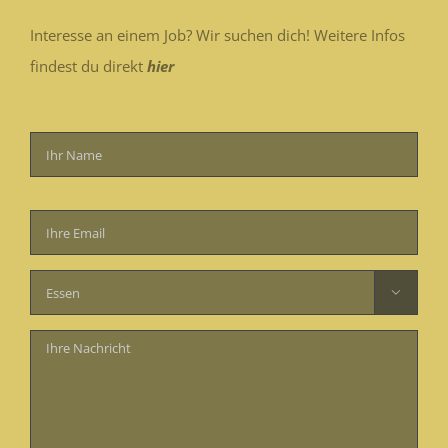
Interesse an einem Job? Wir suchen dich! Weitere Infos
findest du direkt
hier
Bitte
lasse
dieses
Feld

leer.