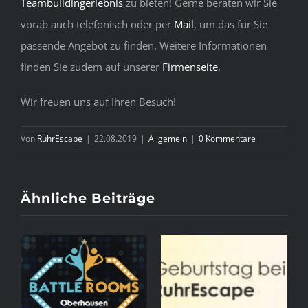
Teambuildingerlebnis
zu bieten! Gerne beraten wir Sie
vorab auch telefonisch oder per
Mail
, um das für Sie
passende Angebot zu finden. Weitere Informationen
finden Sie zudem auf unserer
Firmenseite
.
Wir freuen uns auf Ihren Besuch!
Von
RuhrEscape
|
22.08.2019
|
Allgemein
|
0 Kommentare
Ähnliche Beiträge