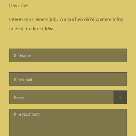
Das Erbe
Interesse an einem Job? Wir suchen dich! Weitere Infos
findest du direkt
hier
Bitte
lasse
dieses
Feld

leer.