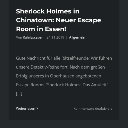
Sherlock Holmes in
Chinatown: Neuer Escape
Room in Essen!
Von
RuhrEscape
|
24.11.2019
|
Allgemein
Gute Nachricht für alle Rätselfreunde: Wir führen
unsere Detektiv-Reihe fort! Nach dem großen
Erfolg unseres in Oberhausen angebotenen
Escape Rooms "Sherlock Holmes: Das Amulett"
[...]
für
Weiterlesen
Kommentare deaktiviert
Sherlock
Holmes