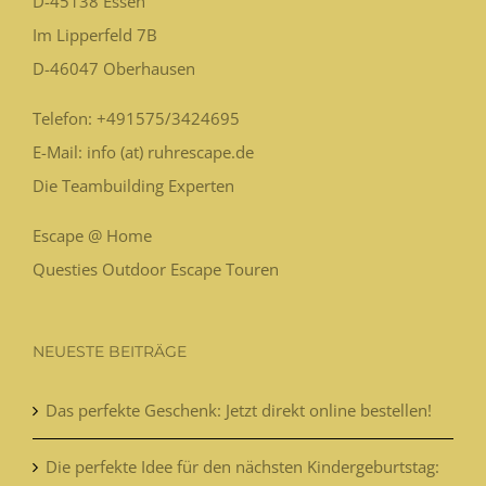
D-45138
Essen
Im Lipperfeld 7B
D-46047
Oberhausen
Telefon:
+491575/3424695
E-Mail: info (at) ruhrescape.de
Die Teambuilding Experten
Escape @ Home
Questies Outdoor Escape Touren
NEUESTE BEITRÄGE
Das perfekte Geschenk: Jetzt direkt online bestellen!
Die perfekte Idee für den nächsten Kindergeburtstag: